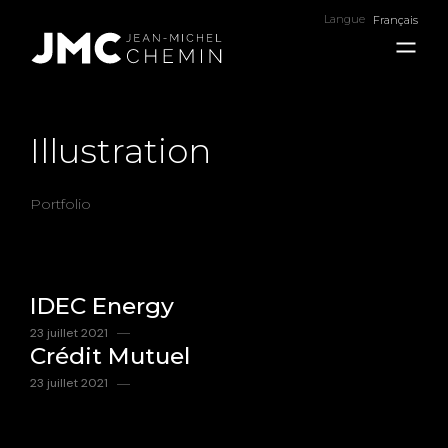
Langue
Français
Illustration
Portfolio
IDEC Energy
23 juillet 2021
Crédit Mutuel
23 juillet 2021