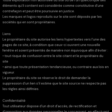
Toute exploitation non autorisée du site ou de l’un quelconque des
éléments qu’il contient est considérée comme constitutive d’une
contrefaçon et peut être poursuivie en justice.
Les marques et logos reproduits sur le site sont déposés par les
sociétés qui en sont propriétaires.
Liens
Le propriétaire du site autorise les liens hypertextes vers l’une des
pages de ce site, à condition que ceux-ci ouvrent une nouvelle
fenêtre et soient présentés de manière non équivoque afin d’éviter :
• tout risque de confusion entre le site citant et le propriétaire du
site
• ainsi que toute présentation tendancieuse, ou contraire aux lois en
vigueur.
Le propriétaire du site se réserve le droit de demander la
suppression d’un lien s’il estime que le site source ne respecte pas
les règles ainsi définies.
Confidentialité
Tout utilisateur dispose d’un droit d’accès, de rectification et
d’opposition aux données personnelles le concernant, en effectuant